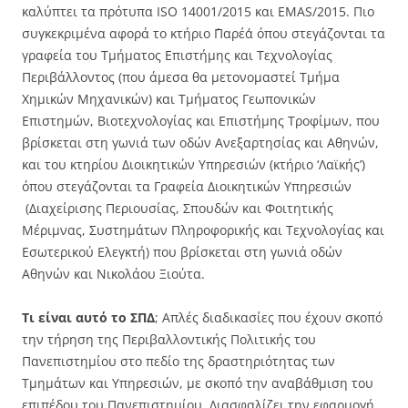
καλύπτει τα πρότυπα ISO 14001/2015 και EMAS/2015. Πιο
συγκεκριμένα αφορά το κτήριο ΄Παρέα΄ όπου στεγάζονται τα
γραφεία του Τμήματος Επιστήμης και Τεχνολογίας
Περιβάλλοντος (που άμεσα θα μετονομαστεί Τμήμα
Χημικών Μηχανικών) και Τμήματος Γεωπονικών
Επιστημών, Βιοτεχνολογίας και Επιστήμης Τροφίμων, που
βρίσκεται στη γωνιά των οδών Ανεξαρτησίας και Αθηνών,
και του κτηρίου Διοικητικών Υπηρεσιών (κτήριο ‘Λαϊκής’)
όπου στεγάζονται τα Γραφεία Διοικητικών Υπηρεσιών
(Διαχείρισης Περιουσίας, Σπουδών και Φοιτητικής
Μέριμνας, Συστημάτων Πληροφορικής και Τεχνολογίας και
Εσωτερικού Ελεγκτή) που βρίσκεται στη γωνιά οδών
Αθηνών και Νικολάου Ξιούτα.
Τι είναι αυτό το ΣΠΔ
; Απλές διαδικασίες που έχουν σκοπό
την τήρηση της Περιβαλλοντικής Πολιτικής του
Πανεπιστημίου στο πεδίο της δραστηριότητας των
Τμημάτων και Υπηρεσιών, με σκοπό την αναβάθμιση του
επιπέδου του Πανεπιστημίου. Διασφαλίζει την εφαρμογή